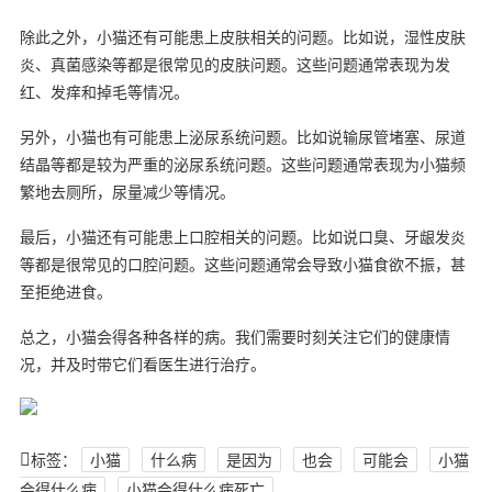
除此之外，小猫还有可能患上皮肤相关的问题。比如说，湿性皮肤
炎、真菌感染等都是很常见的皮肤问题。这些问题通常表现为发
红、发痒和掉毛等情况。
另外，小猫也有可能患上泌尿系统问题。比如说输尿管堵塞、尿道
结晶等都是较为严重的泌尿系统问题。这些问题通常表现为小猫频
繁地去厕所，尿量减少等情况。
最后，小猫还有可能患上口腔相关的问题。比如说口臭、牙龈发炎
等都是很常见的口腔问题。这些问题通常会导致小猫食欲不振，甚
至拒绝进食。
总之，小猫会得各种各样的病。我们需要时刻关注它们的健康情
况，并及时带它们看医生进行治疗。
标签：
小猫
什么病
是因为
也会
可能会
小猫
会得什么病
小猫会得什么病死亡