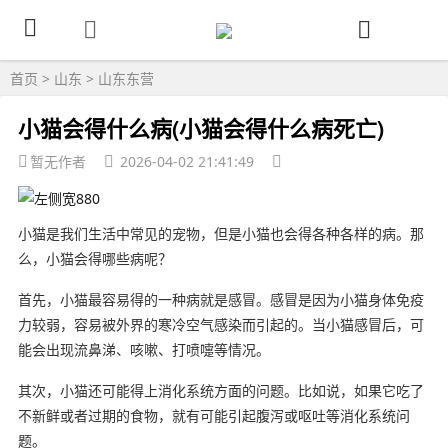
首页
>
山东
>
山东东营
小猫会得什么病(小猫会得什么病死亡)
暂无作者
2026-04-02 21:41:49
小猫是我们生活中常见的宠物，但是小猫也会得各种各样的病。那
么，小猫会得哪些病呢？
首先，小猫最容易得的一种病就是感冒。感冒是因为小猫身体免疫
力较弱，容易被外界的寒冷空气感染而引起的。当小猫感冒后，可
能会出现流鼻涕、咳嗽、打喷嚏等情况。
其次，小猫还可能得上消化系统方面的问题。比如说，如果它吃了
不新鲜或者过期的食物，就有可能引起腹泻或呕吐等消化系统问
题。