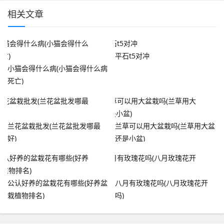
相关文章
平石t5对冲
小猫会得什么病(小猫会得什么病
死亡)
兰花盆栽批发(兰花盆批发哪最
兰草可以用大盆栽吗(兰草用大盆
好)
还是小盆)
公认好养的盆栽花有哪些(好养盆
八月有玫瑰花吗(八月玫瑰花开
栽植物排名)
吗)