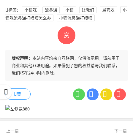
标签：
小猫咪
流鼻涕
小猫
让我们
最喜欢
小
猫咪流鼻涕打喷嚏怎么办
小猫流鼻涕打喷嚏
赏
版权声明：
本站内容均来自互联网，仅供演示用，请勿用于
商业和其他非法用途。如果侵犯了您的权益请与我们联系，
我们将在24小时内删除。
赞
上一篇
下一篇