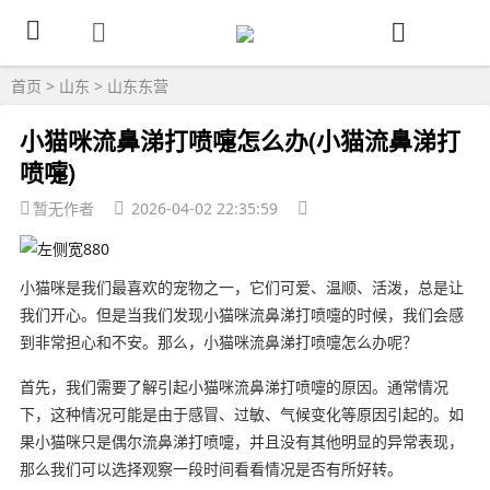
首页
>
山东
>
山东东营
小猫咪流鼻涕打喷嚏怎么办(小猫流鼻涕打
喷嚏)
暂无作者
2026-04-02 22:35:59
小猫咪是我们最喜欢的宠物之一，它们可爱、温顺、活泼，总是让
我们开心。但是当我们发现小猫咪流鼻涕打喷嚏的时候，我们会感
到非常担心和不安。那么，小猫咪流鼻涕打喷嚏怎么办呢？
首先，我们需要了解引起小猫咪流鼻涕打喷嚏的原因。通常情况
下，这种情况可能是由于感冒、过敏、气候变化等原因引起的。如
果小猫咪只是偶尔流鼻涕打喷嚏，并且没有其他明显的异常表现，
那么我们可以选择观察一段时间看看情况是否有所好转。