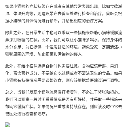
如果小猫咪的症状持续存在或者有其他异常表现出现，比如食欲减
退、体温升高等，则建议带它去兽医处进行检查和治疗。兽医会根
据小猫咪的具体情况进行诊断，并给出相应的治疗方案。
除此之外，在日常生活中也可以采取一些措施来帮助小猫咪缓解流
鼻涕打喷嚏的症状。比如，我们可以让小猫咪多喝水，保持身体的
水分充足；为它提供一个温暖舒适的环境，避免受凉；定期清洁小
猫咪周围的环境，防止细菌和污染物的侵入。
此外，在给小猫咪选择食物时也需要注意。食物应该新鲜、易消
化、富含营养成分，不要给它吃过期或者不清洁卫生的食品。如果
小猫咪有特殊情况需要调整饮食，则应该根据兽医建议进行调整。
总之，当我们发现小猫咪流鼻涕打喷嚏时，不必过于紧张和担心。
我们可以观察一段时间看看情况是否有所好转，并采取一些措施来
帮助它缓解症状。如果情况严重或者持续存在，则应该及时带它去
兽医处进行检查和治疗。