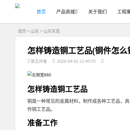
首页
产品商城
关于我们
工程
首页
>
山东
>
山东东营
怎样铸造铜工艺品(铜件怎么
暂无作者
2026-04-02 22:45:55
怎样铸造铜工艺品
铜是一种常见的金属材料，制作成各种工艺品，具
作铜工艺品。
准备工作