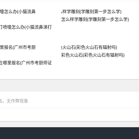
怎么样学雕刻(学雕刻第一步怎么学)
打喷嚏怎么办(小猫流鼻涕打
彩色火山石(彩色火山石有辐射吗)
在哪里报名(广州市考厨师证
网站，无作弊现象