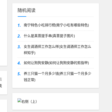
随机阅读
1.
南宁特色小吃排行榜(南宁小吃有哪些特色)
2.
什么是真菩提手串(真菩提子图片)
3.
女生调酒师工作怎么样(女生调酒师工作怎么
样知乎)
4.
如何让狗狗安静(如何让狗狗安静的剪指甲)
5.
养三只猫一个月多少钱(养三只猫一个月多少
篇
钱正常)
表