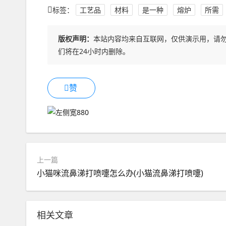
标签：
工艺品
材料
是一种
熔炉
所需
版权声明：
本站内容均来自互联网，仅供演示用，请
们将在24小时内删除。
赞
上一篇
小猫咪流鼻涕打喷嚏怎么办(小猫流鼻涕打喷嚏)
相关文章