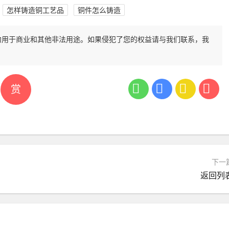
怎样铸造铜工艺品
铜件怎么铸造
勿用于商业和其他非法用途。如果侵犯了您的权益请与我们联系，我
赏
下一
返回列