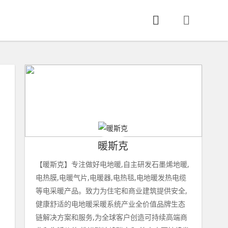
暖斯克
【暖斯克】专注做好电地暖,自主研发石墨烯地暖,
电热膜,电暖气片,电暖器,电热毯,电地暖发热电缆
等电采暖产品。致力为住宅和商业建筑提供安全,
健康舒适的电地暖采暖系统产业全价值品牌生态
链解决方案和服务,为全球客户创造可持续高端商