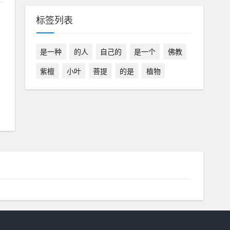
标签列表
是一种
的人
自己的
是一个
佛教
紫檀
小叶
菩提
的是
植物