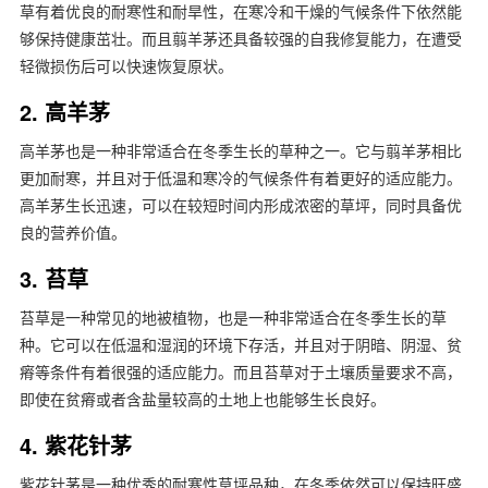
草有着优良的耐寒性和耐旱性，在寒冷和干燥的气候条件下依然能
够保持健康茁壮。而且翦羊茅还具备较强的自我修复能力，在遭受
轻微损伤后可以快速恢复原状。
2. 高羊茅
高羊茅也是一种非常适合在冬季生长的草种之一。它与翦羊茅相比
更加耐寒，并且对于低温和寒冷的气候条件有着更好的适应能力。
高羊茅生长迅速，可以在较短时间内形成浓密的草坪，同时具备优
良的营养价值。
3. 苔草
苔草是一种常见的地被植物，也是一种非常适合在冬季生长的草
种。它可以在低温和湿润的环境下存活，并且对于阴暗、阴湿、贫
瘠等条件有着很强的适应能力。而且苔草对于土壤质量要求不高，
即使在贫瘠或者含盐量较高的土地上也能够生长良好。
4. 紫花针茅
紫花针茅是一种优秀的耐寒性草坪品种，在冬季依然可以保持旺盛