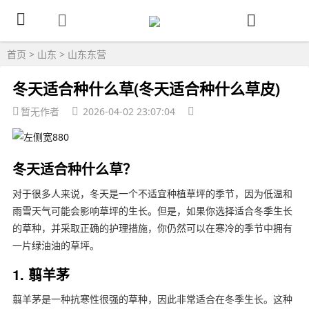
首页
>
山东
>
山东东营
冬天适合种什么草(冬天适合种什么草皮)
暂无作者
2026-04-02 23:07:04
冬天适合种什么草？
对于很多人来说，冬天是一个不适宜种植草坪的季节，因为低温和
雨雪天气可能会影响草坪的生长。但是，如果你选择适合冬季生长
的草种，并采取正确的护理措施，你仍然可以在寒冷的季节中拥有
一片绿油油的草坪。
1. 翦羊茅
翦羊茅是一种抗寒性很强的草种，因此非常适合在冬季生长。这种