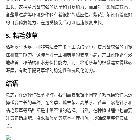
生长。这种草具备较强的抗旱和耐寒能力，而且对于酸碱度较高、
含盐量过高等环境条件也有着很好的适应性。紫花针茅还有着很好
的自我修复能力，在遭受损伤后可以迅速恢复生长。
5. 粘毛莎草
粘毛莎草也是一种非常适合在冬季生长的草种，它具备较强的耐寒
性和抗旱能力。这种草对于土壤质量的要求不高，并且还能够有效
地改善土壤结构和水分保持能力。而且粘毛莎草的根系建立得比较
深厚，有助于提高草坪的稳定性和抗风化能力。
结语
总之，在选择种植草坪时，我们需要根据不同季节的气候条件来选
择适合生长的草种。在冬季，翦羊茅、高羊茅、苔草、紫花针茅和
粘毛莎草等品种都是非常不错的选择。当然，在种植过程中也需要
注意正确施肥、浇水和修剪等基本护理措施，以确保草坪健康成
长。