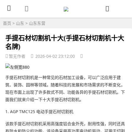
首页
>
山东
>
山东东营
手提石材切割机十大(手提石材切割机十大
名牌)
暂无作者
2026-04-02 23:12:00
手提石材切割机是一种常见的石材加工设备，可以广泛应用于建
筑、装饰、园林等领域。随着科技的发展和市场需求的不断变化，
现在市面上出现了许多款式不同、功能各异的手提石材切割机。下
面我们就来介绍一下十大手提石材切割机。
1. AGP TMC125 电动手提石材切割机
该款手提石材切割机采用高强度铝合金外壳，耐用性强，同时还具
有防水和防尘的功能。该设备采用高功率电动机驱动，可用于切割