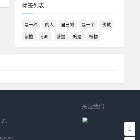
标签列表
是一种
的人
自己的
是一个
佛教
紫檀
小叶
菩提
的是
植物
关注我们
方式：
q.com