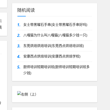
随机阅读
篇
1.
女士带黑曜石手串(女士带黑曜石手串好吗)
表
2.
八嘎猫为什么叫八嘎猫(八嘎猫多少钱一只)
3.
东莞烘焙烘焙培训(东莞西点烘焙培训班)
4.
安康西点烘焙培训(安康西点烘焙学校)
5.
厨师培训短期培训班(厨师培训短期培训班多
少钱)
合