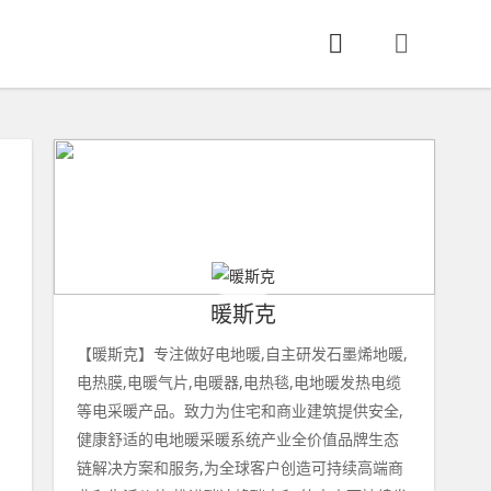
暖斯克
【暖斯克】专注做好电地暖,自主研发石墨烯地暖,
电热膜,电暖气片,电暖器,电热毯,电地暖发热电缆
等电采暖产品。致力为住宅和商业建筑提供安全,
健康舒适的电地暖采暖系统产业全价值品牌生态
链解决方案和服务,为全球客户创造可持续高端商