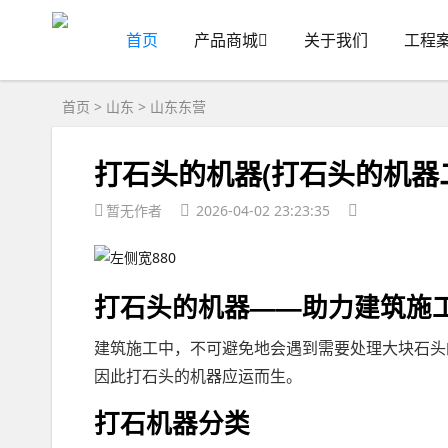
首页
产品商城
关于我们
工程
首页
>
山东
>
山东东营
打石头的机器(打石头的机器
暂无作者
2026-04-02 23:23:35
打石头的机器——助力建筑施
建筑施工中，不可避免地会遇到需要处理大块石头
因此打石头的机器应运而生。
打石机器分类