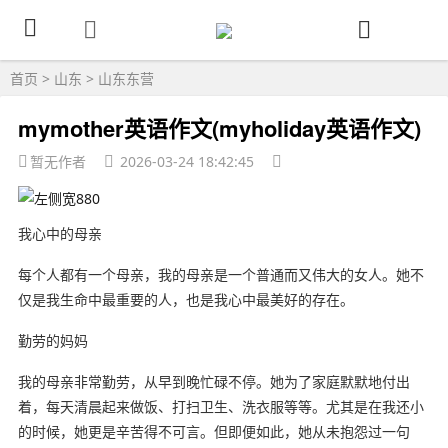
首页
>
山东
>
山东东营
mymother英语作文(myholiday英语作文)
暂无作者
2026-03-24 18:42:45
我心中的母亲
每个人都有一个母亲，我的母亲是一个普通而又伟大的女人。她不
仅是我生命中最重要的人，也是我心中最美好的存在。
勤劳的妈妈
我的母亲非常勤劳，从早到晚忙碌不停。她为了家庭默默地付出
着，每天清晨起来做饭、打扫卫生、洗衣服等等。尤其是在我还小
的时候，她更是辛苦得不可言。但即便如此，她从未抱怨过一句