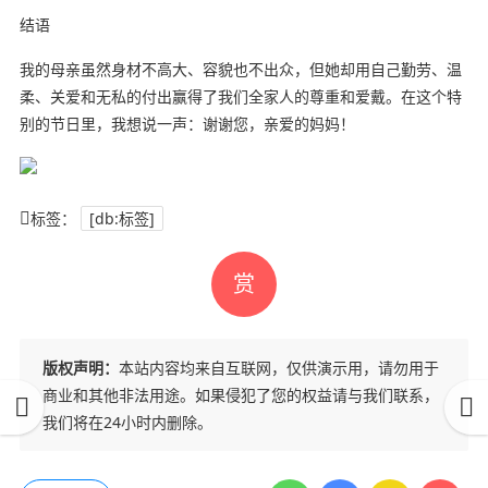
结语
我的母亲虽然身材不高大、容貌也不出众，但她却用自己勤劳、温
柔、关爱和无私的付出赢得了我们全家人的尊重和爱戴。在这个特
别的节日里，我想说一声：谢谢您，亲爱的妈妈！
标签：
[db:标签]
赏
版权声明：
本站内容均来自互联网，仅供演示用，请勿用于
商业和其他非法用途。如果侵犯了您的权益请与我们联系，
我们将在24小时内删除。