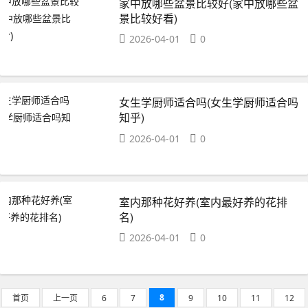
家中放哪些盆景比较好(家中放哪些盆
景比较好看)
2026-04-01
0
女生学厨师适合吗(女生学厨师适合吗
知乎)
2026-04-01
0
室内那种花好养(室内最好养的花排
名)
2026-04-01
0
8
首页
上一页
6
7
9
10
11
12