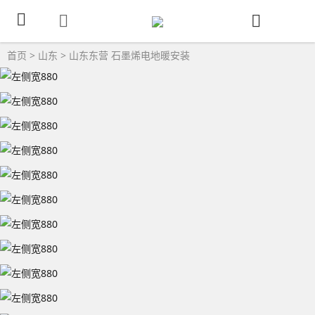
首页
>
山东
>
山东东营
石墨烯电地暖安装