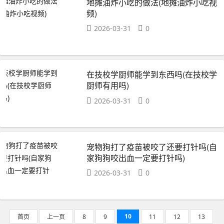
地摊油炸小吃的做法(地摊油炸小吃视
频)
2026-03-31
0
在技校学厨师能学到东西吗(在技校学
厨师有用吗)
2026-03-31
0
宠物狗打了疫苗被咬了还要打针吗(自
家狗狗咬出血一定要打针吗)
2026-03-31
0
10
首页
上一页
8
9
11
12
13