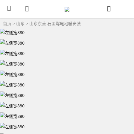
首页
>
山东
>
山东东营
石墨烯电地暖安装