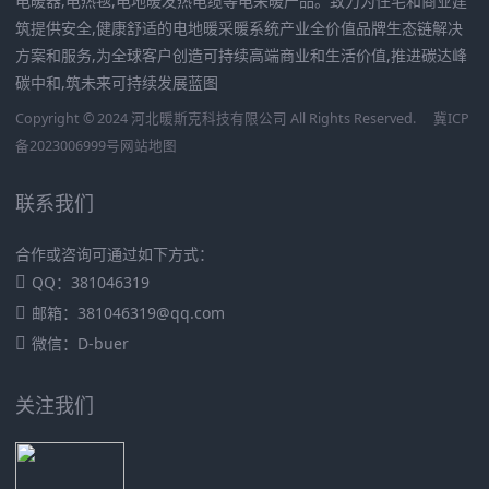
电暖器,电热毯,电地暖发热电缆等电采暖产品。致力为住宅和商业建
筑提供安全,健康舒适的电地暖采暖系统产业全价值品牌生态链解决
方案和服务,为全球客户创造可持续高端商业和生活价值,推进碳达峰
碳中和,筑未来可持续发展蓝图
Copyright © 2024 河北暖斯克科技有限公司 All Rights Reserved.
冀ICP
备2023006999号
网站地图
联系我们
合作或咨询可通过如下方式：
QQ：381046319
邮箱：381046319@qq.com
微信：D-buer
关注我们