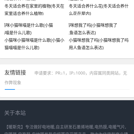
冬天适合养在家里的植物(冬天在
冬天适合养什么花(冬天适合养什
家里适合养什么植物)
么花在屋内)
小猫咪小猫咪喵是什么歌(小猫小
小猫咪想我了吗(小猫咪想我了吗
猫喵喵是什么儿歌)
用人鱼语怎么表达)
友情链接
申请要求：PR≥1，IP≥1000，内容属同类网站，无
作弊现象
关于本站
【暖斯克】专注做好电地暖,自主研发石墨烯地暖,电热膜,电暖气片,