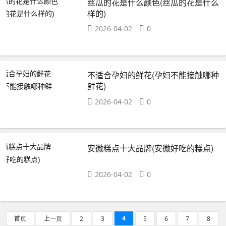
丝瓜的花是什么颜色(丝瓜的花是什么
样的)
2026-04-02
0
不适合孕妇的鲜花(孕妇不能接触哪种
鲜花)
2026-04-02
0
安徽糕点十大品牌(安徽好吃的糕点)
2026-04-02
0
4
首页
上一页
2
3
5
6
7
8