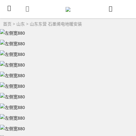
首页
>
山东
>
山东东营
石墨烯电地暖安装