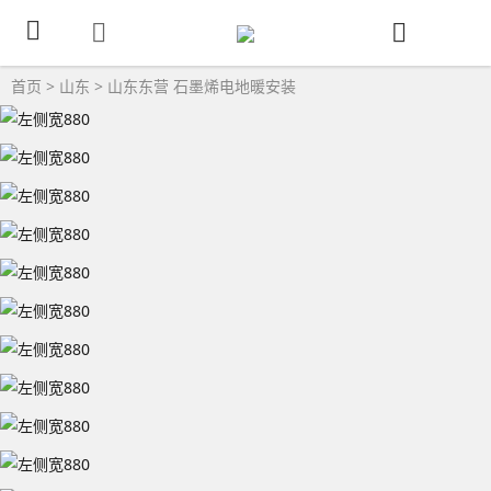
首页
>
山东
>
山东东营
石墨烯电地暖安装