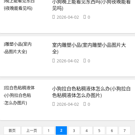
小狗晚上能看见东西吗(小狗夜晚能看
见吗)
2026-04-02
0
室内雕塑小品(室内雕塑小品图片大
全)
2026-04-02
0
小狗拉白色粘稠液体怎么办(小狗拉白
色粘稠液体怎么办图片)
2026-04-02
0
2
首页
上一页
1
3
4
5
6
7